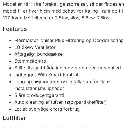
Modellen får i fire forskellige størrelser, så der findes en
model til er hver hjem med behov for køling i rum op til
120 kvm. Modellerne er 2.5kw, 4kw, 5.8kw, 7.5kw.
Features
Plasmaster Ioniser Plus Filtrering og Deodorisering
LG Skew Ventilator
Aftageligt bunddæksel
Stemmekontrol
Stille tilstand både indendørs og udendørs enhed
Indbygget WiFi Smart Kontrol
Lang og højmonteret rørinstallation for flere
installationsmuligheder
5 års producentgaranti
Auto cleaning af luften (støvpartikkelfilter)
Let at overvåge energiforbrug
Luftfilter