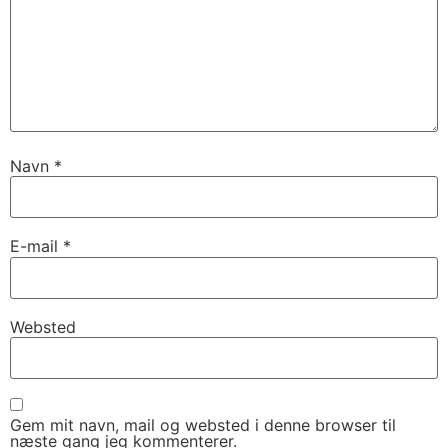
Navn
*
E-mail
*
Websted
Gem mit navn, mail og websted i denne browser til
næste gang jeg kommenterer.