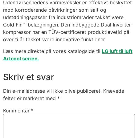
Udendørsenhedens varmeveksler er effektivt beskyttet
mod korroderende påvirkninger som salt og
udstødningsgasser fra industriområder takket være
Gold Fin™-belægningen. Den indbyggede Dual Inverter-
kompressor har en TÜV-certificeret produktlevetid på
over ti år takket være innovative funktioner.
Læs mere direkte på vores katalogside til
LG luft til luft
Artcool serien.
Skriv et svar
Din e-mailadresse vil ikke blive publiceret.
Krævede
felter er markeret med
*
Kommentar
*