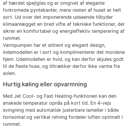
af hærdet spejlglas og er omgivet af elegante
forkromede pyntekanter, mens resten af huset er helt
sort. Ud over det imponerende udseende tilbyder
klimaanlægget en bred vifte af tekniske funktioner, der
sikrer en komfortabel og energieffektiv temperering af
rummet.
Varmpumpen har et stilrent og elegant design,
indemodellen er i sort og komplimenterer det mordene
hjem. Udemodellen er hvid, og kan derfor skjules godt
til de fleste huse, og tiltrækker derfor ikke varme fra
solen.
Hurtig køling eller opvarmning
Med Jet Cool- og Fast Heating-funktionen kan den
ønskede temperatur opnås på kort tid. En 4-vejs
svingning med automatisk justerbare lameller i både
horisontal og vertikal retning fordeler luften optimalt i
rummet.