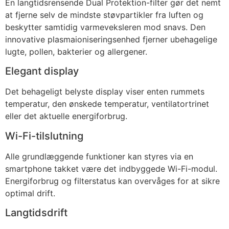
En langtidsrensende Dual Protektion-filter gør det nemt
at fjerne selv de mindste støvpartikler fra luften og
beskytter samtidig varmeveksleren mod snavs. Den
innovative plasmaioniseringsenhed fjerner ubehagelige
lugte, pollen, bakterier og allergener.
Elegant display
Det behageligt belyste display viser enten rummets
temperatur, den ønskede temperatur, ventilatortrinet
eller det aktuelle energiforbrug.
Wi-Fi-tilslutning
Alle grundlæggende funktioner kan styres via en
smartphone takket være det indbyggede Wi-Fi-modul.
Energiforbrug og filterstatus kan overvåges for at sikre
optimal drift.
Langtidsdrift