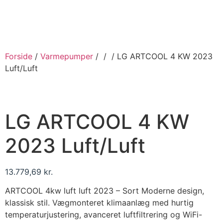
Videre
til
indhold
Forside
/
Varmepumper
/
/
/ LG ARTCOOL 4 KW 2023
Luft/Luft
LG ARTCOOL 4 KW
2023 Luft/Luft
13.779,69
kr.
ARTCOOL 4kw luft luft 2023 – Sort Moderne design,
klassisk stil. Vægmonteret klimaanlæg med hurtig
temperaturjustering, avanceret luftfiltrering og WiFi-