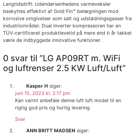
Langtidsdrift: Udendørsenhedens varmeveksler
beskyttes effektivt af Gold Fin™ belægningen mod
korrosive omgivelser som salt og udstødningsgasser fra
industriområder. Dual Inverter kompressoren har en
TÜV-certificeret produktlevetid på mere end ti år takket
være de indbyggede innovative funktioner.
0 svar til “LG AP09RT m. WiFi
og luftrenser 2.5 KW Luft/Luft”
Kasper H
siger:
juni 15, 2023 kl. 2:17 pm
Kan varmt anbefale denne luft luft model til en
rigtig god pris og hurtig levering
Svar
ANN BRITT MADSEN
siger: