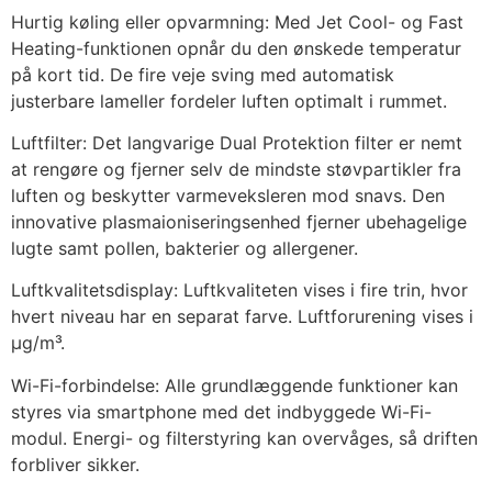
Hurtig køling eller opvarmning: Med Jet Cool- og Fast
Heating-funktionen opnår du den ønskede temperatur
på kort tid. De fire veje sving med automatisk
justerbare lameller fordeler luften optimalt i rummet.
Luftfilter: Det langvarige Dual Protektion filter er nemt
at rengøre og fjerner selv de mindste støvpartikler fra
luften og beskytter varmeveksleren mod snavs. Den
innovative plasmaioniseringsenhed fjerner ubehagelige
lugte samt pollen, bakterier og allergener.
Luftkvalitetsdisplay: Luftkvaliteten vises i fire trin, hvor
hvert niveau har en separat farve. Luftforurening vises i
µg/m³.
Wi-Fi-forbindelse: Alle grundlæggende funktioner kan
styres via smartphone med det indbyggede Wi-Fi-
modul. Energi- og filterstyring kan overvåges, så driften
forbliver sikker.