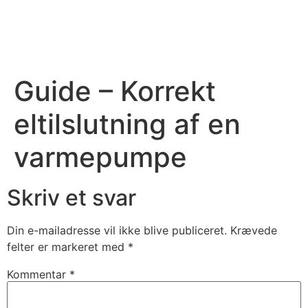
Videre
til
indhold
Guide – Korrekt
eltilslutning af en
varmepumpe
Skriv et svar
Din e-mailadresse vil ikke blive publiceret.
Krævede
felter er markeret med
*
Kommentar
*