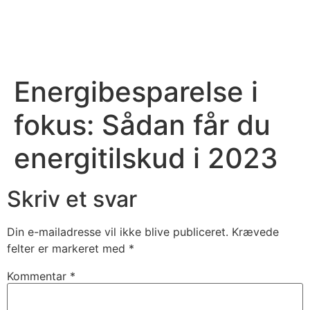
Videre
til
indhold
Energibesparelse i
fokus: Sådan får du
energitilskud i 2023
Skriv et svar
Din e-mailadresse vil ikke blive publiceret.
Krævede
felter er markeret med
*
Kommentar
*