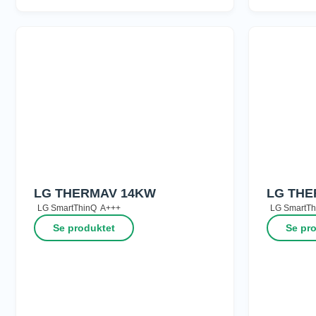
LG THERMAV 14KW
LG THE
LG SmartThinQ
A+++
LG SmartTh
Se produktet
Se pr