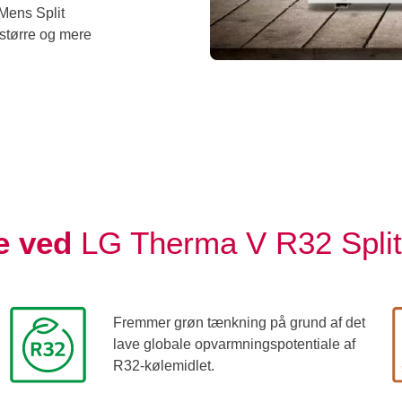
 Mens Split
større og mere
le ved
LG Therma V R32 Split
Fremmer grøn tænkning på grund af det
lave globale opvarmningspotentiale af
R32-kølemidlet.