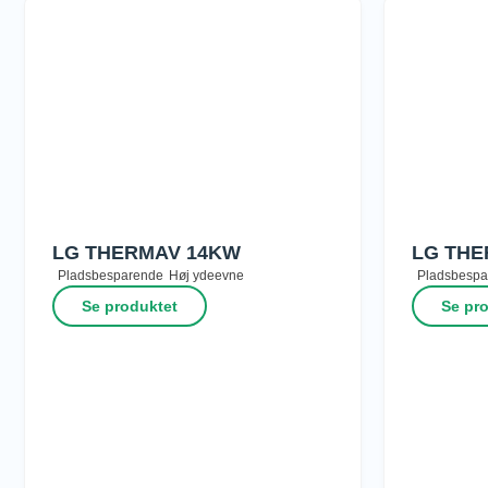
LG THERMAV 14KW
LG THE
Pladsbesparende
Høj ydeevne
Pladsbespa
Se produktet
Se pr