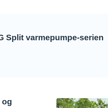
LG Split varmepumpe-serien
t og