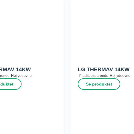
RMAV 14KW
LG THERMAV 14KW
rende
Høj ydeevne
Pladsbesparende
Høj ydeevne
oduktet
Se produktet