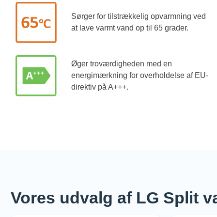
Sørger for tilstrækkelig opvarmning ved
at lave varmt vand op til 65 grader.
Øger troværdigheden med en
energimærkning for overholdelse af EU-
direktiv på A+++.
Vores udvalg af LG Split