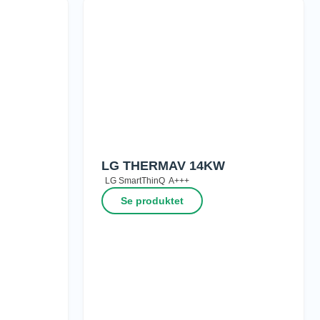
LG THERMAV 14KW
LG SmartThinQ
A+++
Se produktet